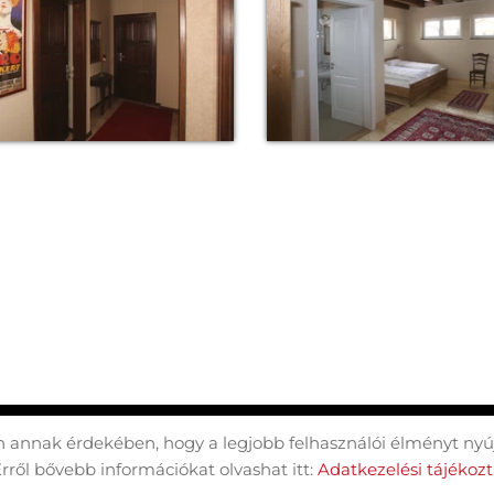
 annak érdekében, hogy a legjobb felhasználói élményt nyúj
Site Information
Datenschutz
Erről bővebb információkat olvashat itt:
Adatkezelési tájékoz