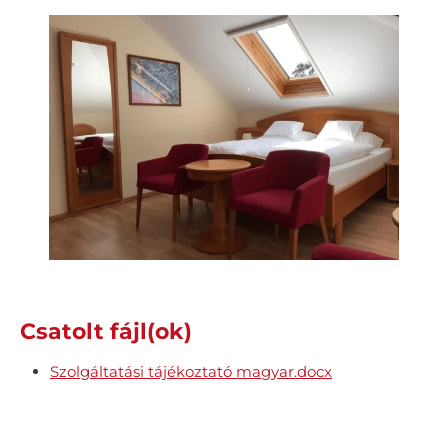
Csatolt fájl(ok)
Szolgáltatási tájékoztató magyar.docx