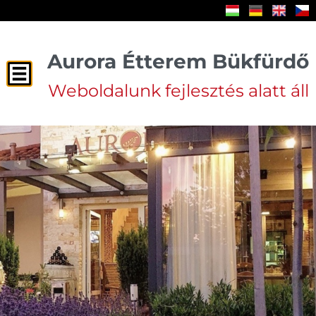
Aurora Étterem Bükfürdő
Weboldalunk fejlesztés alatt áll