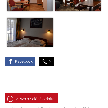
Facebook
X
vissza az előző oldalra!