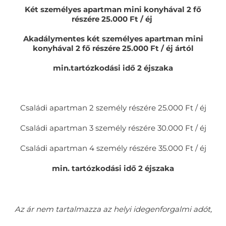
Két személyes apartman mini konyhával 2 fő
részére 25.000 Ft / éj
Akadálymentes két személyes apartman mini
konyhával 2 fő részére 25.000 Ft / éj ártól
min.tartózkodási idő 2 éjszaka
Családi apartman 2 személy részére 25.000 Ft / éj
Családi apartman 3 személy részére 30.000 Ft / éj
Családi apartman 4 személy részére 35.000 Ft / éj
min. tartózkodási idő 2 éjszaka
Az ár nem tartalmazza az helyi idegenforgalmi adót,