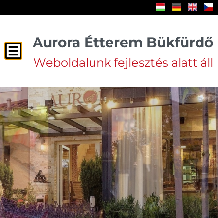
Aurora Étterem Bükfürdő
Weboldalunk fejlesztés alatt áll